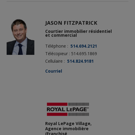
JASON FITZPATRICK
Courtier immobilier résidentiel
et commercial
Téléphone :
514.694.2121
Télécopieur : 514.695.1869
Cellulaire :
514.824.9181
Courriel
Royal LePage Village,
Agence immobilière
(Franchisé