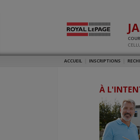
J
COUR
CELLU
ACCUEIL
|
INSCRIPTIONS
|
RECH
À L'INTE