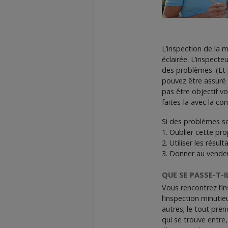
L’inspection de la 
éclairée. L’inspecte
des problèmes. (Et p
pouvez être assuré 
pas être objectif vo
faites-la avec la con
Si des problèmes son
1. Oublier cette pro
2. Utiliser les résu
3. Donner au vendeur
QUE SE PASSE-T-
Vous rencontrez l’in
l’inspection minuti
autres; le tout pren
qui se trouve entre