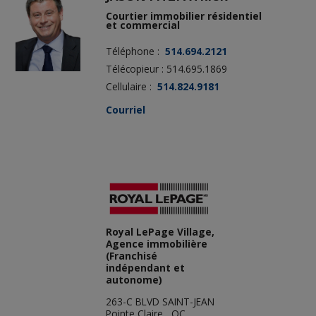
Courtier immobilier résidentiel
et commercial
Téléphone :
514.694.2121
Télécopieur : 514.695.1869
Cellulaire :
514.824.9181
Courriel
Royal LePage Village,
Agence immobilière
(Franchisé
indépendant et
autonome)
263-C BLVD SAINT-JEAN
Pointe Claire, QC