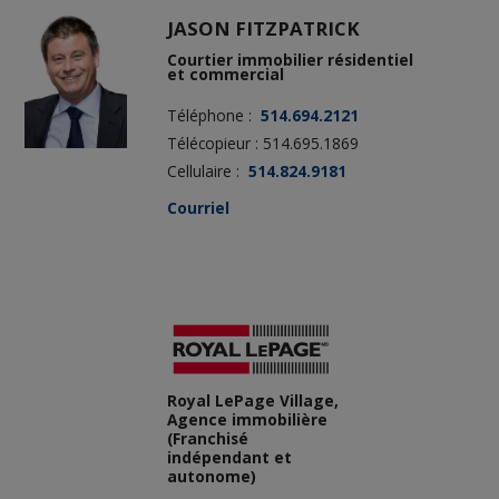
JASON FITZPATRICK
Courtier immobilier résidentiel
et commercial
Téléphone :
514.694.2121
Télécopieur : 514.695.1869
Cellulaire :
514.824.9181
Courriel
Royal LePage Village,
Agence immobilière
(Franchisé
indépendant et
autonome)